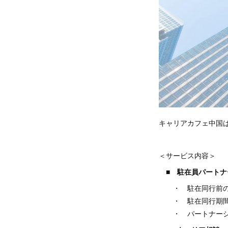
キャリアカフェ中国
＜サービス内容＞
■ 駐在員パート
・ 駐在同行前の
・ 駐在同行期間
・ パートナーシ