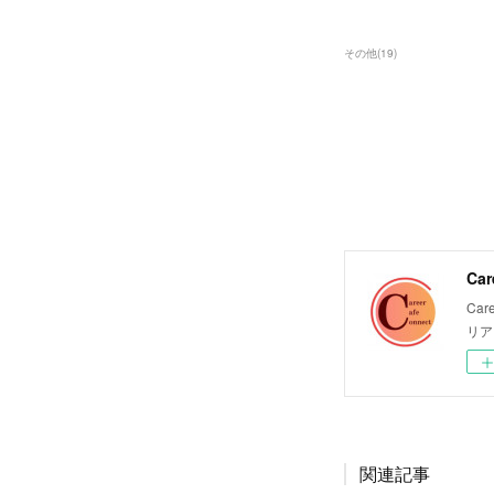
その他
(
19
)
Car
Ca
リア
関連記事