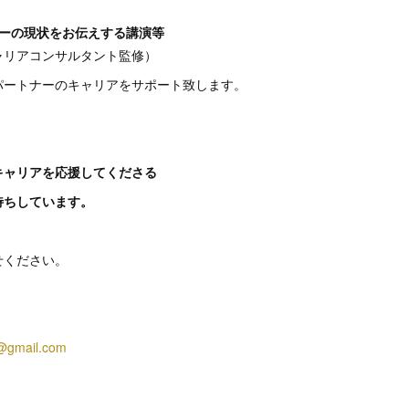
ーの現状をお伝えする講演等
アコンサルタント監修）
パートナーのキャリアをサポート致します。
キャリアを応援してくださる
待ちしています。
せください。
i@gmail.com