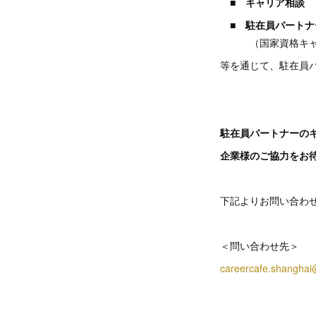
■ キャリア相談
■ 駐在員パートナ
（国家資格キャリ
等を通じて、駐在員
駐在員パートナーの
企業様のご協力をお
下記よりお問い合わ
＜問い合わせ先＞
careercafe.shangha