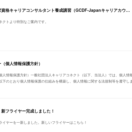
【特別なご案内】国家資格キャリアコンサルタント養成講習（GCDF-Japanキャリアカウンセラートレーニングプログラム) 提携団体割引のご紹介
ネクトより特別なご案内です。
ー（個人情報保護方針）
個人情報保護方針）一般社団法人キャリアコネクト（以下、当法人）では、個人情
以下のとおり個人情報保護の仕組みを構築し、個人情報に関する法規制等を遵守し
 新フライヤー完成しました！
ライヤーを一新しました。新しいフライヤーはこちら！