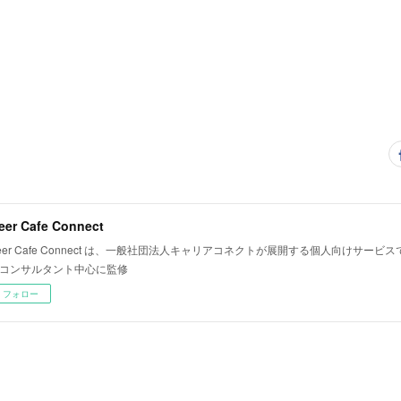
eer Cafe Connect
reer Cafe Connect は、一般社団法人キャリアコネクトが展開する個人向けサービ
コンサルタント中心に監修
フォロー