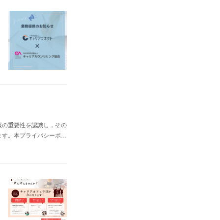
報の重要性を認識し，その
ます。本プライバシーポ…