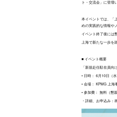
ト・交流会」に登壇
本イベントでは、「
めの実践的な情報や
イベント終了後には
上海で新たな一歩を
■ イベント概要
「新規赴任駐在員向け
• 日時： 6月10日（
• 会場： KPMG 上海
• 参加費： 無料（懇
・詳細、お申込み：