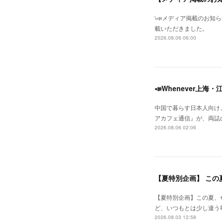
\📣メディア掲載のお知
載いただきました。
2026.08.06 06:00
📣Whenever上
中国で暮らす日本人向けメ
アカフェ通信』が、両誌の
2026.08.06 02:06
【夏特別企画】 こ
【夏特別企画】この夏、
ど、いつもとは少し違う
2026.08.03 12:58