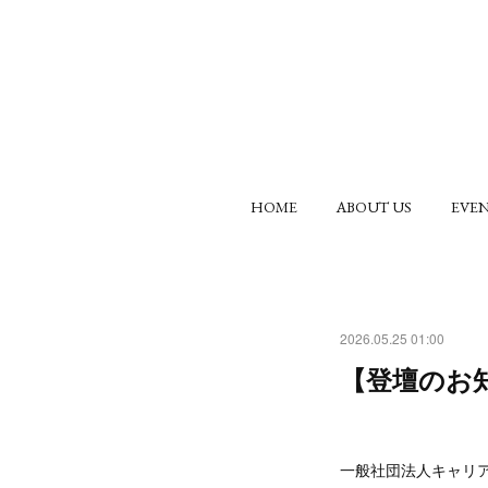
HOME
ABOUT US
EV
2026.05.25 01:00
【登壇のお
一般社団法人キャリア