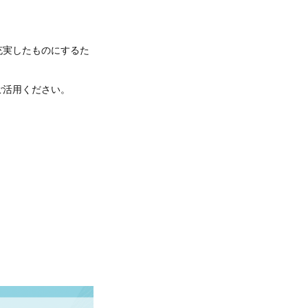
充実したものにするた
ご活用ください。