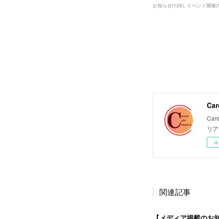
お知らせ
(
126
)
イベント開催
Car
Ca
リア
関連記事
【メディア掲載のお