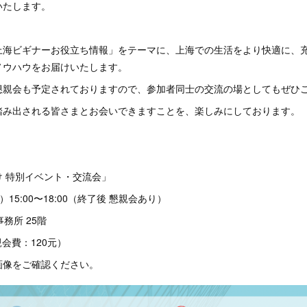
いたします。
上海ビギナーお役立ち情報」をテーマに、上海での生活をより快適に、
ノウハウをお届けいたします。
懇親会も予定されておりますので、参加者同士の交流の場としてもぜひ
踏み出される皆さまとお会いできますことを、楽しみにしております。
 特別イベント・交流会」
水）15:00〜18:00（終了後 懇親会あり）
事務所 25階
親会費：120元）
画像をご確認ください。