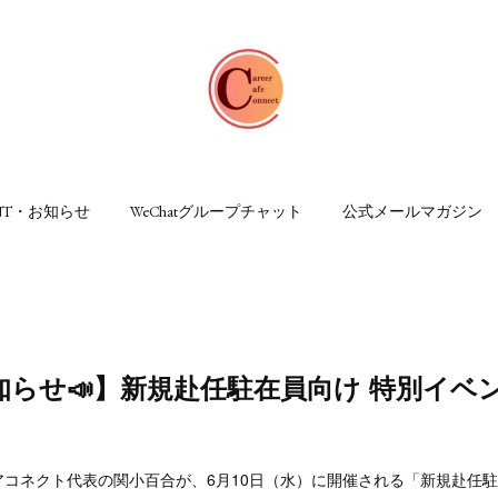
ENT・お知らせ
WeChatグループチャット
公式メールマガジン
知らせ📣】新規赴任駐在員向け 特別イベ
コネクト代表の関小百合が、6月10日（水）に開催される「新規赴任駐